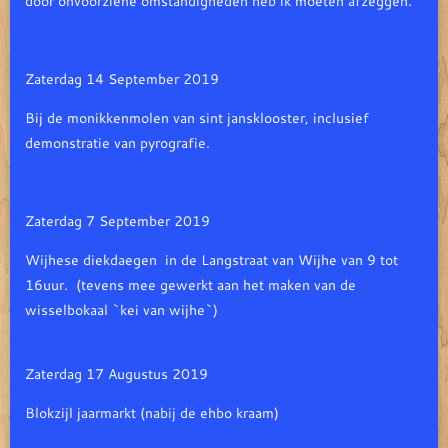
door onvoorziene omstandigheden heb ik moeten afzeggen.
Zaterdag 14 September 2019
Bij de monikkenmolen van sint jansklooster, inclusief
demonstratie van pyrografie.
Zaterdag 7 September 2019
W
ijhese diekdaegen
in de Langstraat van Wijhe van 9 tot
16uur. (tevens mee gewerkt aan het maken van de
wisselbokaal `kei van wijhe`)
Zaterdag 17 Augustus 2019
Blokzijl jaarmarkt (nabij de ehbo kraam)