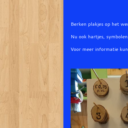
Berken plakjes op het wer
Nu ook hartjes, symbolen,
Voor meer informatie kun