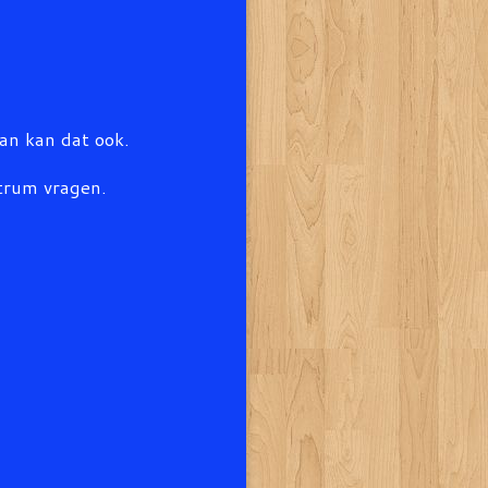
dan kan dat ook.
ntrum vragen.